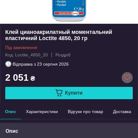
Клей цианоакрилатный моментальний
еластичний Loctite 4850, 20 гр
Під замовлення
Код: Loctite_4850_20
Роздріб
Відправка з
23 серпня 2026
2 051
₴
Купити
Опис
Характеристики
Відгуки про товар
Доставка
Опис