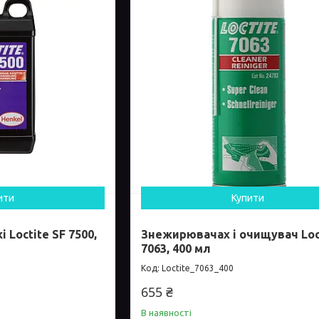
ити
Купити
Loctite SF 7500,
Знежирювачах і очищувач Loc
7063, 400 мл
Loctite_7063_400
655 ₴
В наявності