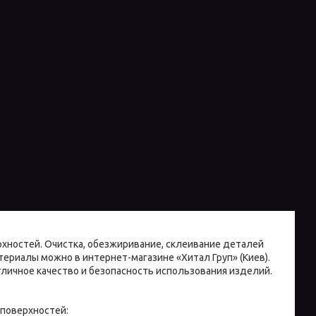
хностей. Очистка, обезжиривание, склеивание деталей
ериалы можно в интернет-магазине «Хитал Груп» (Киев).
ичное качество и безопасность использования изделий.
 поверхностей: