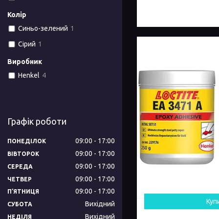
Колір
Синьо-зелений
1
Сірий
1
Виробник
Henkel
4
Графік роботи
09:00
17:00
ПОНЕДІЛОК
09:00
17:00
ВІВТОРОК
09:00
17:00
СЕРЕДА
09:00
17:00
ЧЕТВЕР
09:00
17:00
ПʼЯТНИЦЯ
Куп
Вихідний
СУБОТА
Вихідний
НЕДІЛЯ