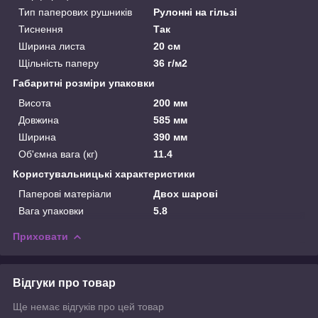
Тип паперових рушників
Рулонні на гільзі
Тиснення
Так
Ширина листа
20 см
Щільність паперу
36 г/м2
Габаритні розміри упаковки
Висота
200 мм
Довжина
585 мм
Ширина
390 мм
Об'ємна вага (кг)
11.4
Користувальницькі характеристики
Паперові матеріали
Двох шарові
Вага упаковки
5.8
Приховати
Відгуки про товар
Ще немає відгуків про цей товар