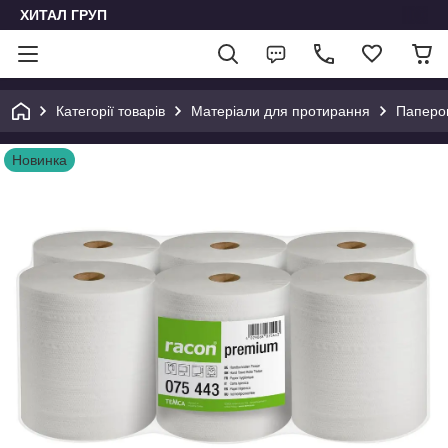
ХИТАЛ ГРУП
Категорії товарів
Матеріали для протирання
Паперов
Новинка