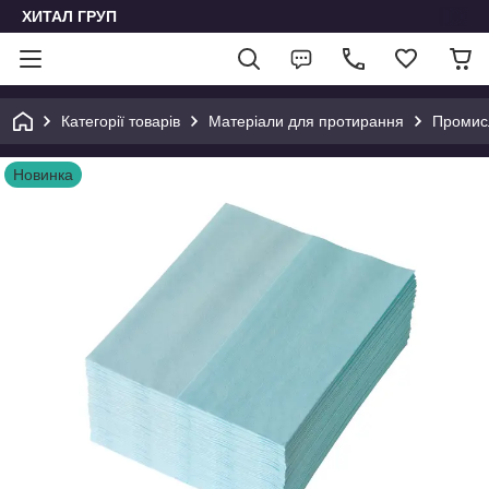
ХИТАЛ ГРУП
Категорії товарів
Матеріали для протирання
Промисл
Новинка