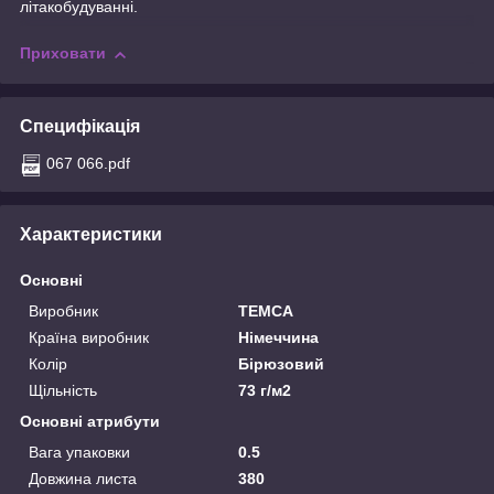
літакобудуванні.
Приховати
Специфікація
067 066.pdf
Характеристики
Основні
Виробник
TEMCA
Країна виробник
Німеччина
Колір
Бірюзовий
Щільність
73 г/м2
Основні атрибути
Вага упаковки
0.5
Довжина листа
380