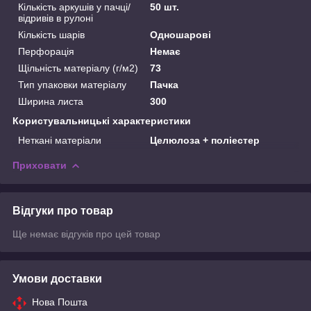
Кількість аркушів у пачці/
50 шт.
відривів в рулоні
Кількість шарів
Одношарові
Перфорація
Немає
Щільність матеріалу (г/м2)
73
Тип упаковки матеріалу
Пачка
Ширина листа
300
Користувальницькі характеристики
Неткані матеріали
Целюлоза + поліестер
Приховати
Відгуки про товар
Ще немає відгуків про цей товар
Умови доставки
Нова Пошта