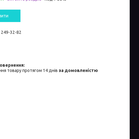
пити
) 249-32-82
ня товару протягом 14 днів
за домовленістю