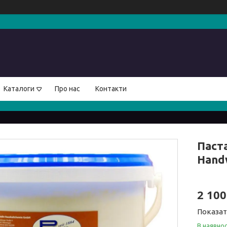
Каталоги
Про нас
Контакти
Паст
Hand
2 100
Показат
В наявнос