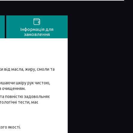
Інформація для
замовлення
и від масла, жиру, смоли та
ишаючи шкіру рук чистою,
 з очищенням.
аста повністю задовольняє
ологічні тести, має
ого якості.