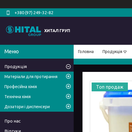
+380 (97) 249-32-82
ХИТАЛ ГРУП
Головна
Продукція
Продукція
Матеріали для протирання
Професійна хімія
Топ продаж
Технічна хімія
Дозатори і диспенсери
Про нас
Відгуки