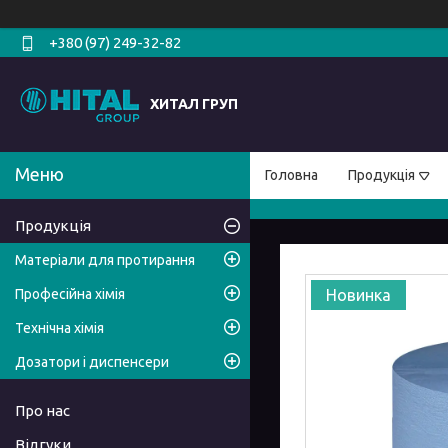
+380 (97) 249-32-82
ХИТАЛ ГРУП
Головна
Продукція
Продукція
Матеріали для протирання
Професійна хімія
Новинка
Технічна хімія
Дозатори і диспенсери
Про нас
Відгуки