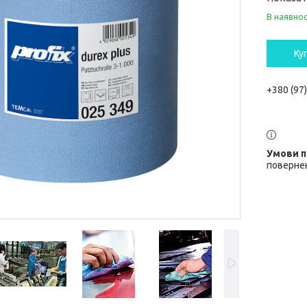
В наявнос
Ку
+380 (97
повернен